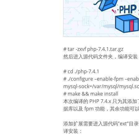
# tar -zxvf php-7.4.1.tar.gz
然后进入源代码文件夹，编译安装
# cd ./php-7.4.1
# ./configure –enable-fpm –enabl
mysql-sock=/var/mysql/mysql.s
# make && make install
本次编译的 PHP 7.4.x 只为其
据库以及 fpm 功能，其余功能
添加扩展需要进入源代码”ext”目
译安装：