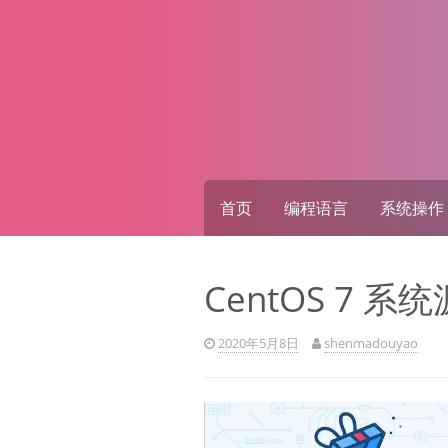
Skip
to
content
首页
编程语言
系统操作
CentOS 7 系统
2020年5月8日
shenmadouyao