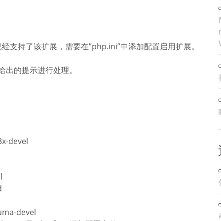
经支持了该扩展，需要在”php.ini”中添加配置启用扩展。
给出的提示进行处理。
e3x-devel
l
d
uma-devel