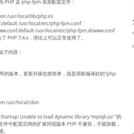
HP 及 php-fpm 添加配置文件：
on /usr/local/lib/php.ini
.default /usr/local/etc/php-fpm.conf
ww.conf.default /usr/local/etc/php-fpm.d/www.conf
装了 PHP 7.4.x，理论上可以正常使用了。
加如下内容：
或更早的版本，更新升级也很简单，就是用新编译好的”php-
pm /usr/local/sbin
: Unable to load dynamic library ‘mysqli.so’ “的
i”文件中配置启用的扩展同现版本 PHP 不兼容，不能加载，
展。