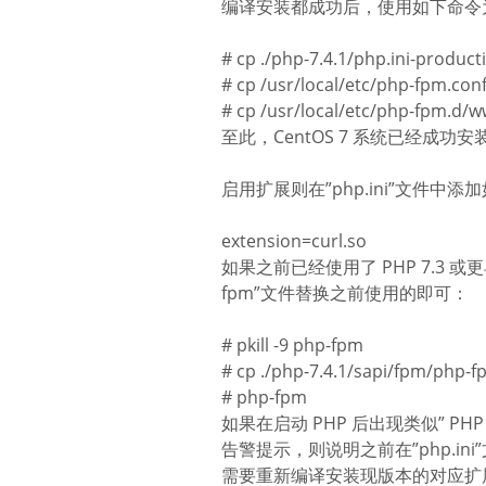
编译安装都成功后，使用如下命令为 P
# cp ./php-7.4.1/php.ini-producti
# cp /usr/local/etc/php-fpm.conf
# cp /usr/local/etc/php-fpm.d/w
至此，CentOS 7 系统已经成功安
启用扩展则在”php.ini”文件中添
extension=curl.so
如果之前已经使用了 PHP 7.3 
fpm”文件替换之前使用的即可：
# pkill -9 php-fpm
# cp ./php-7.4.1/sapi/fpm/php-f
# php-fpm
如果在启动 PHP 后出现类似” PHP Startup
告警提示，则说明之前在”php.in
需要重新编译安装现版本的对应扩