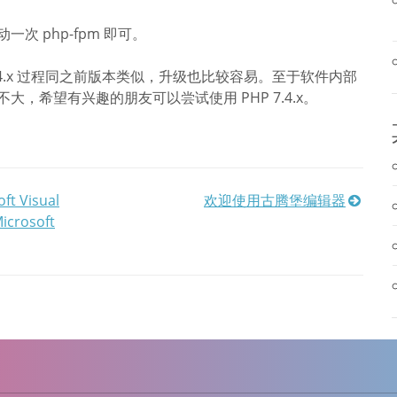
次 php-fpm 即可。
P 7.4.x 过程同之前版本类似，升级也比较容易。至于软件内部
，希望有兴趣的朋友可以尝试使用 PHP 7.4.x。
ft Visual
欢迎使用古腾堡编辑器
Microsoft