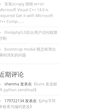
安装scrapy 报错 error:
Microsoft Visual C++ 14.0 is
required Get it with Microsoft
V++ Comp……
thinkphp5.0后台用户访问权限
控制
bootstrap modal 模态框弹出
瞬间消失的问题
近期评论
shenma
发表在《
liunx 发送邮
件 python sendmail
》
179722134
发表在《
php字符
串检查与编码更改
》