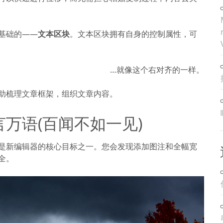
基础的——
文本区块
。文本区块拥有自身的控制属性，可
…就像这个右对齐的一样。
助梳理文章框架，组织文章内容。
万语(百闻不如一见)
是新编辑器的核心目标之一。您会发现添加图注和全幅宽
全。