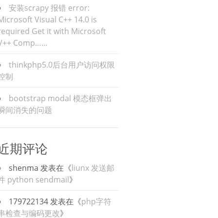
安装scrapy 报错 error:
Microsoft Visual C++ 14.0 is
required Get it with Microsoft
V++ Comp……
thinkphp5.0后台用户访问权限
控制
bootstrap modal 模态框弹出
瞬间消失的问题
近期评论
shenma
发表在《
liunx 发送邮
件 python sendmail
》
179722134
发表在《
php字符
串检查与编码更改
》