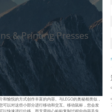
ns & Printing Presses
介和愉悦的方式创作丰富的内容。与LEGO的奥秘相类似，
您可以对这些小部分进行移动和交互。移动鼠标，您会发
可以快速进行位移，而无需担心粘贴复制过程中内容丢失