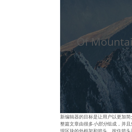
Of Mountai
新编辑器的目标是让用户以更加简
整篇文章由很多
小部分
组成，并且
现区块的外框架和箭头。按住箭头