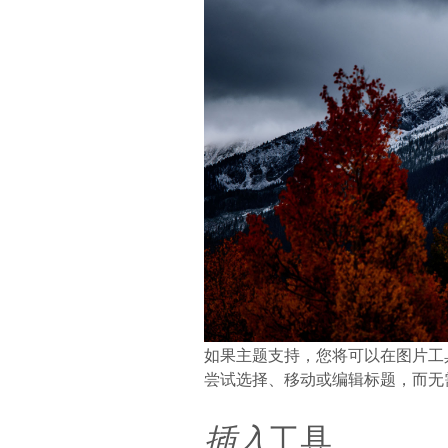
如果主题支持，您将可以在图片工
尝试选择、移动或编辑标题，而无
插入
工具