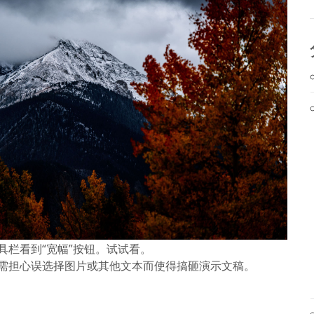
具栏看到“宽幅”按钮。试试看。
需担心误选择图片或其他文本而使得搞砸演示文稿。