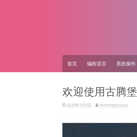
Skip
to
content
首页
编程语言
系统操作
欢迎使用古腾
2020年5月8日
shenmadouyao