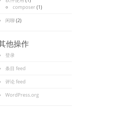
composer
(1)
闲聊
(2)
其他操作
登录
条目 feed
评论 feed
WordPress.org